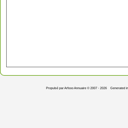
Propulsé par
Arfooo Annuaire
© 2007 - 2026 Generated i