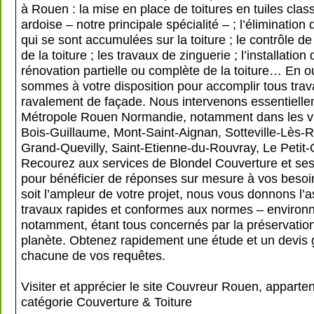
à Rouen : la mise en place de toitures en tuiles cla
ardoise – notre principale spécialité – ; l’éliminatio
qui se sont accumulées sur la toiture ; le contrôle de
de la toiture ; les travaux de zinguerie ; l’installation 
rénovation partielle ou complète de la toiture… En o
sommes à votre disposition pour accomplir tous tra
ravalement de façade. Nous intervenons essentielle
Métropole Rouen Normandie, notamment dans les vil
Bois-Guillaume, Mont-Saint-Aignan, Sotteville-Lès-
Grand-Quevilly, Saint-Etienne-du-Rouvray, Le Petit-Q
Recourez aux services de Blondel Couverture et ses
pour bénéficier de réponses sur mesure à vos besoi
soit l’ampleur de votre projet, nous vous donnons l’
travaux rapides et conformes aux normes – environ
notamment, étant tous concernés par la préservation
planète. Obtenez rapidement une étude et un devis g
chacune de vos requêtes.
Visiter et apprécier le site Couvreur Rouen, apparten
catégorie
Couverture & Toiture