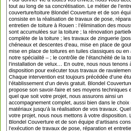
tout au long de sa concrétisation. Le métier de l’entr
couverture/toiture Blondel Couverture et de son équi
consiste en la réalisation de travaux de pose, répara
entretien de toiture à Rouen : l’élimination des mous
sont accumulées sur la toiture ; la rénovation partiel
complète de la toiture ; les travaux de zinguerie (po
chéneaux et descentes d’eau, mise en place de goutt
mise en place de toitures en tuiles classiques ou en
notre spécialité – ; le contrôle de l’étanchéité de la to
l’installation de velux… En outre, nous nous tenons 
disposition pour exécuter tous travaux de ravalemen
Chaque intervention est toujours précédée d’une étu
l’établissement d’un devis gratuit. Blondel Couvertu
propose son savoir-faire et ses moyens techniques 
quel que soit votre projet, nous assurons ainsi un
accompagnement complet, aussi bien dans le choix
matériaux jusqu’à la réalisation de vos travaux. Quel
votre projet, nous nous mettons à votre disposition. 
Blondel Couverture et de son équipe d’artisans cons
l’exécution de travaux de pose, réparation et entretie