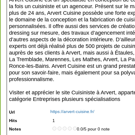
la fois un cuisiniste et un agenceur. Présent sur le 
plus de 24 ans, Arvert Cuisine possède une forte ex
le domaine de la conception et la fabrication de cuis
personnalisées. Il offre aussi des services de créati
dressing sur mesure, des travaux d’agencement intér
d’autres aspects de la décoration intérieure. D’ailleu
experts ont déjà réalisé plus de 500 projets de cui
auprès de ses clients à Arvert, mais aussi à Étaules,
La Tremblade, Marennes, Les Mathes, Arvert, La Pa
Ronce-les-Bains. Arvert Cuisine est un grand prestat
pour son savoir-faire, mais également pour sa polyv
professionnalisme.
Visiter et apprécier le site Cuisiniste à Arvert, appart
catégorie
Entreprises plusieurs spécialisations
https://arvert-cuisine.fr/
Url
Hits
1
Notes
0.0/5 pour 0 note