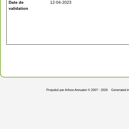
Date de
12-04-2023
validation
Propulsé par
Arfooo Annuaire
© 2007 - 2026 Generated i