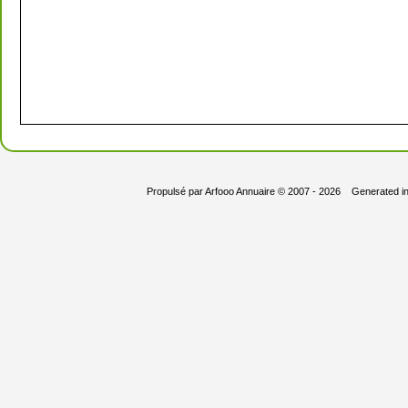
Propulsé par
Arfooo Annuaire
© 2007 - 2026 Generated i