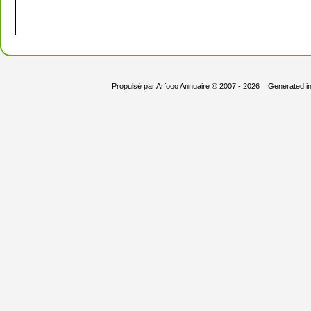
Propulsé par
Arfooo Annuaire
© 2007 - 2026 Generated i