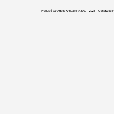
Propulsé par
Arfooo Annuaire
© 2007 - 2026 Generated i