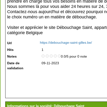
prendre en charge tous vos besoins en matière de 
Nous sommes là pour vous aider 24 heures sur 24, 7
Contactez-nous aujourd'hui et découvrez pourquoi
le choix numéro un en matière de débouchage.
Visiter et apprécier le site Débouchage Saint, appart
catégorie
Belgique
https://debouchage-saint-gilles.be/
Url
Hits
1
Notes
0.0/5 pour 0 note
Date de
09-11-2023
validation
Informations sur la société: Débouchage Saint