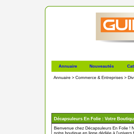
Annuaire
Nouveautés
Cat
Annuaire
>
Commerce & Entreprises
>
Div
Décapsuleurs En Folie : Votre Boutiq
Bienvenue chez Décapsuleurs En Folie ! 
notre boutique en ligne dédiée à l'univer