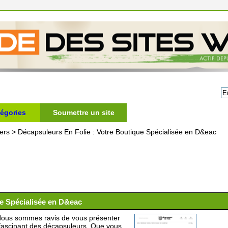
égories
Soumettre un site
ers
>
Décapsuleurs En Folie : Votre Boutique Spécialisée en D&eac
ue Spécialisée en D&eac
Nous sommes ravis de vous présenter
s fascinant des décapsuleurs. Que vous