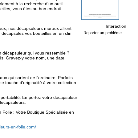
lement à la recherche d'un outil
eilles, vous êtes au bon endroit.
Interaction
 jeux, nos décapsuleurs muraux allient
t décapsulez vos bouteilles en un clin
Reporter un problème
n décapsuleur qui vous ressemble ?
és. Gravez-y votre nom, une date
x qui sortent de l'ordinaire. Parfaits
e touche d'originalité à votre collection.
la portabilité. Emportez votre décapsuleur
décapsuleurs.
n Folie : Votre Boutique Spécialisée en
eurs-en-folie.com/