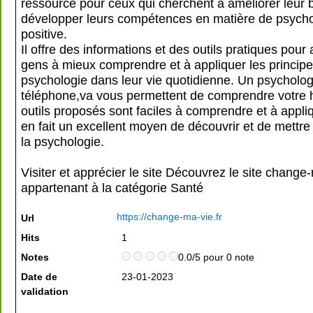
ressource pour ceux qui cherchent à améliorer leur b
développer leurs compétences en matière de psycho
positive.
Il offre des informations et des outils pratiques pour 
gens à mieux comprendre et à appliquer les principe
psychologie dans leur vie quotidienne. Un psycholo
téléphone,va vous permettent de comprendre votre hi
outils proposés sont faciles à comprendre et à appli
en fait un excellent moyen de découvrir et de mettre
la psychologie.
Visiter et apprécier le site Découvrez le site change-
appartenant à la catégorie
Santé
https://change-ma-vie.fr
Url
Hits
1
Notes
0.0/5 pour 0 note
Date de
23-01-2023
validation