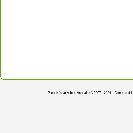
Propulsé par
Arfooo Annuaire
© 2007 - 2026 Generated i