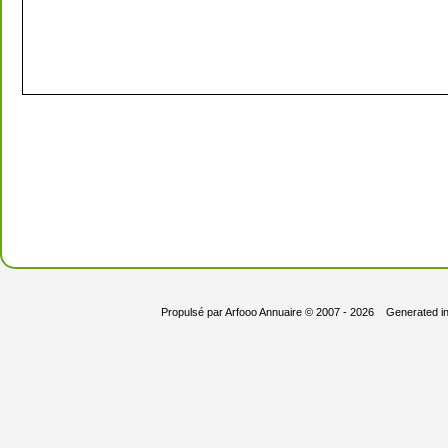
Propulsé par
Arfooo Annuaire
© 2007 - 2026 Generated i