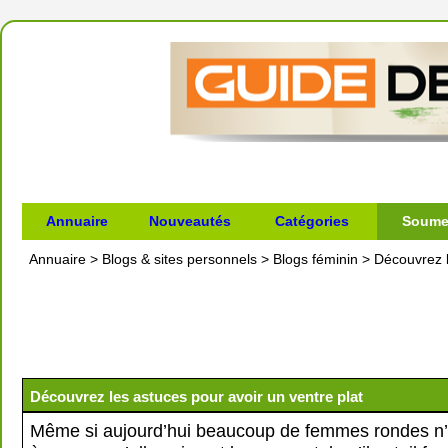
Annuaire
Nouveautés
Catégories
Soumet
Annuaire
>
Blogs & sites personnels
>
Blogs féminin
>
Découvrez l
Découvrez les astuces pour avoir un ventre plat
Même si aujourd’hui beaucoup de femmes rondes n’