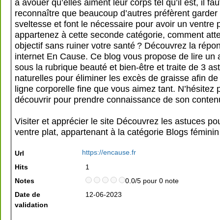
à avouer qu’elles aiment leur corps tel qu’il est, il fau
reconnaître que beaucoup d’autres préfèrent garder 
sveltesse et font le nécessaire pour avoir un ventre p
appartenez à cette seconde catégorie, comment atte
objectif sans ruiner votre santé ? Découvrez la répon
internet En Cause. Ce blog vous propose de lire un a
sous la rubrique beauté et bien-être et traite de 3 as
naturelles pour éliminer les excès de graisse afin de
ligne corporelle fine que vous aimez tant. N’hésitez p
découvrir pour prendre connaissance de son conten
Visiter et apprécier le site Découvrez les astuces po
ventre plat, appartenant à la catégorie
Blogs féminin
https://encause.fr
Url
Hits
1
Notes
0.0/5 pour 0 note
Date de
12-06-2023
validation