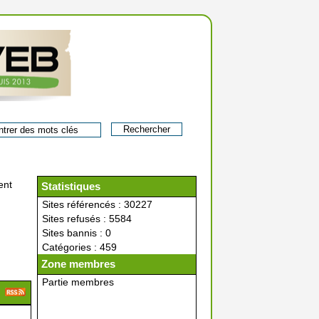
nt
Statistiques
Sites référencés : 30227
Sites refusés : 5584
Sites bannis : 0
Catégories : 459
Zone membres
Partie membres