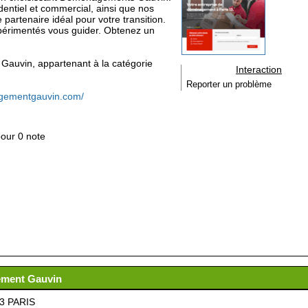
tiel et commercial, ainsi que nos
partenaire idéal pour votre transition.
érimentés vous guider. Obtenez un
 Gauvin, appartenant à la catégorie
Interaction
Reporter un problème
gementgauvin.com/
pour 0 note
gement Gauvin
13 PARIS