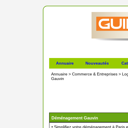
Annuaire
Nouveautés
Cat
Annuaire
>
Commerce & Entreprises
>
Lo
Gauvin
Déménagement Gauvin
• Simplifiez votre déménagement à Paris