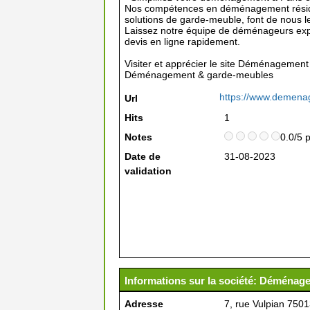
Nos compétences en déménagement résiden
solutions de garde-meuble, font de nous le 
Laissez notre équipe de déménageurs exp
devis en ligne rapidement.
Visiter et apprécier le site Déménagement
Déménagement & garde-meubles
https://www.demena
Url
Hits
1
Notes
0.0/5 
Date de
31-08-2023
validation
Informations sur la société: Déména
Adresse
7, rue Vulpian 750