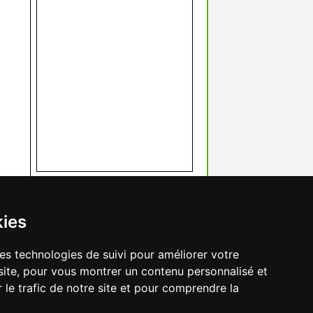
kies
res technologies de suivi pour améliorer votre
site, pour vous montrer un contenu personnalisé et
r le trafic de notre site et pour comprendre la