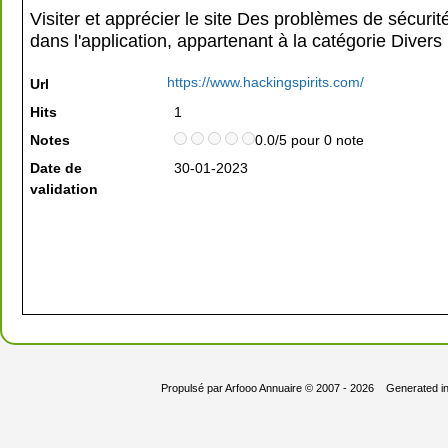
Visiter et apprécier le site Des problèmes de sécurit
dans l'application, appartenant à la catégorie
Divers
https://www.hackingspirits.com/
Url
Hits
1
Notes
0.0/5 pour 0 note
Date de
30-01-2023
validation
Propulsé par
Arfooo Annuaire
© 2007 - 2026 Generated i