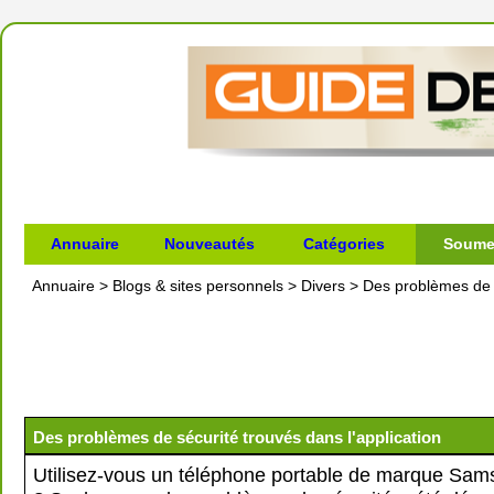
Annuaire
Nouveautés
Catégories
Soumet
Annuaire
>
Blogs & sites personnels
>
Divers
>
Des problèmes de s
Des problèmes de sécurité trouvés dans l'application
Utilisez-vous un téléphone portable de marque Sa