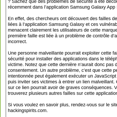
? Sachez que des problèmes de sécurité a été déco
récemment dans l’application Samsung Galaxy App 
En effet, des chercheurs ont découvert des failles de
liées à l’application Samsung Galaxy et ces vulnérabi
menacent clairement les utilisateurs de cette marqu
première faille est liée à un problème de contrôle d’
incorrect.
Une personne malveillante pourrait exploiter cette fai
sécurité pour installer des applications dans le télé
victime. Notez que cette dernière n’aurait donc pas
consentement. Un autre problème, c’est que cette 
intentionnée peut également exécuter un JavaScript 
puis inviter ses victimes à entrer un lien malveillant. 
sur ce lien pourrait avoir de graves conséquences. 
trouverez plusieurs autres failles sur cette applicatio
Si vous voulez en savoir plus, rendez-vous sur le si
hackingspirits.com.