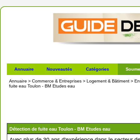
Annuaire
Nouveautés
Catégories
Soumet
Annuaire
>
Commerce & Entreprises
>
Logement & Bâtiment
>
En
fuite eau Toulon - BM Etudes eau
Détection de fuite eau Toulon - BM Etudes eau
Avec plus de 30 ans d'expérience dans le secteur de