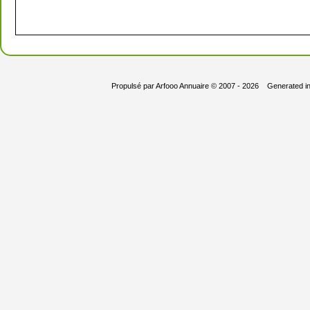
Propulsé par
Arfooo Annuaire
© 2007 - 2026 Generated i