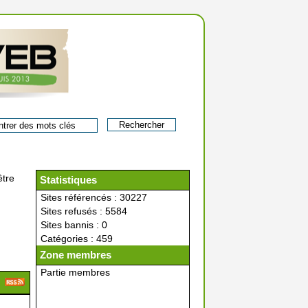
être
Statistiques
Sites référencés : 30227
Sites refusés : 5584
Sites bannis : 0
Catégories : 459
Zone membres
Partie membres