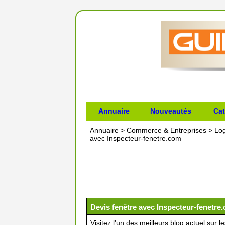
Annuaire
Nouveautés
Cat
Annuaire
>
Commerce & Entreprises
>
Lo
avec Inspecteur-fenetre.com
Devis fenêtre avec Inspecteur-fenetre
Visitez l'un des meilleurs blog actuel sur 