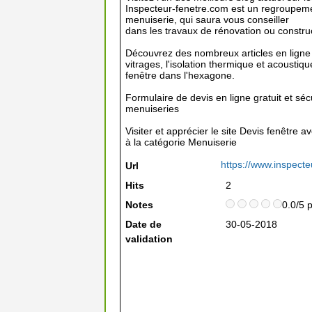
Inspecteur-fenetre.com est un regroupeme
menuiserie, qui saura vous conseiller
dans les travaux de rénovation ou constru
Découvrez des nombreux articles en ligne s
vitrages, l'isolation thermique et acoustiqu
fenêtre dans l'hexagone.
Formulaire de devis en ligne gratuit et séc
menuiseries
Visiter et apprécier le site Devis fenêtre
à la catégorie
Menuiserie
https://www.inspecte
Url
Hits
2
Notes
0.0/5 
Date de
30-05-2018
validation