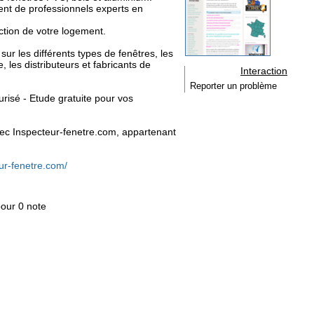
nt de professionnels experts en
ction de votre logement.
ur les différents types de fenêtres, les
e, les distributeurs et fabricants de
Interaction
Reporter un problème
urisé - Etude gratuite pour vos
 avec Inspecteur-fenetre.com, appartenant
ur-fenetre.com/
pour 0 note