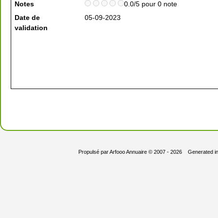
Notes
0.0/5 pour 0 note
Date de
05-09-2023
validation
Propulsé par
Arfooo Annuaire
© 2007 - 2026 Generated i