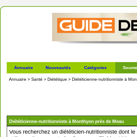
Annuaire
Nouveautés
Catégories
Soumet
Annuaire
>
Santé
>
Diététique
>
Diététicienne-nutritionniste à M
Diététicienne-nutritionniste à Monthyon près de Meau
Vous recherchez un diététicien-nutritionniste dont le 