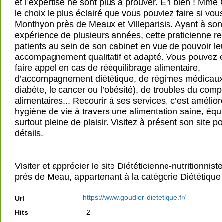
et l’expertise ne sont plus à prouver. Eh bien ! Mme
le choix le plus éclairé que vous pouviez faire si vou
Monthyon près de Meaux et Villeparisis. Ayant à son
expérience de plusieurs années, cette praticienne re
patients au sein de son cabinet en vue de pouvoir le
accompagnement qualitatif et adapté. Vous pouvez en
faire appel en cas de rééquilibrage alimentaire,
d’accompagnement diététique, de régimes médicau
diabète, le cancer ou l’obésité), de troubles du com
alimentaires... Recourir à ses services, c’est amélior
hygiène de vie à travers une alimentation saine, équi
surtout pleine de plaisir. Visitez à présent son site p
détails.
Visiter et apprécier le site Diététicienne-nutritionni
près de Meau, appartenant à la catégorie
Diététique
https://www.goudier-dietetique.fr/
Url
Hits
2