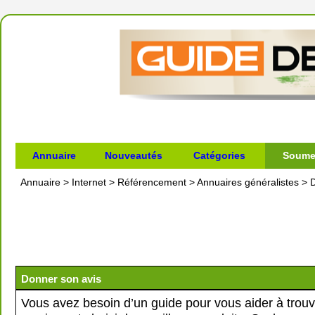
Annuaire
Nouveautés
Catégories
Soumet
Annuaire
>
Internet
>
Référencement
>
Annuaires généralistes
>
D
Donner son avis
Vous avez besoin d’un guide pour vous aider à trouv