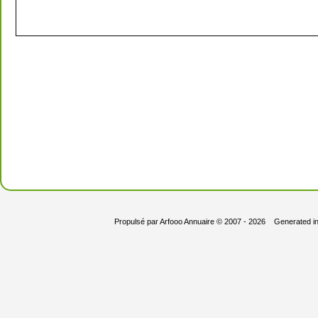
Propulsé par
Arfooo Annuaire
© 2007 - 2026 Generated i