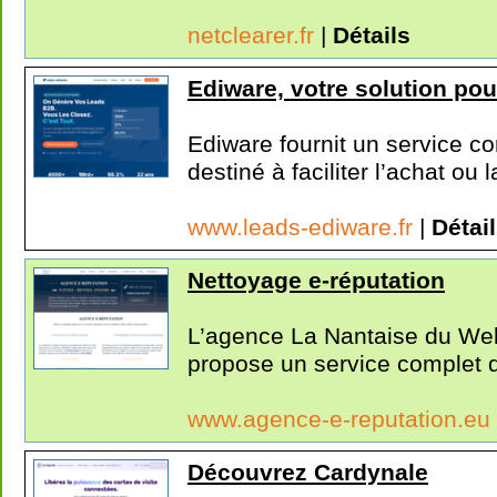
netclearer.fr
|
Détails
Ediware, votre solution pou
Ediware fournit un service c
destiné à faciliter l’achat ou la
www.leads-ediware.fr
|
Détai
Nettoyage e-réputation
L’agence La Nantaise du Web,
propose un service complet d
www.agence-e-reputation.eu
Découvrez Cardynale