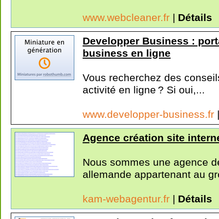
www.webcleaner.fr
|
Détails
Developper Business : port
business en ligne
Vous recherchez des conseils
activité en ligne ? Si oui,...
www.developper-business.fr
Agence création site intern
Nous sommes une agence de
allemande appartenant au g
kam-webagentur.fr
|
Détails