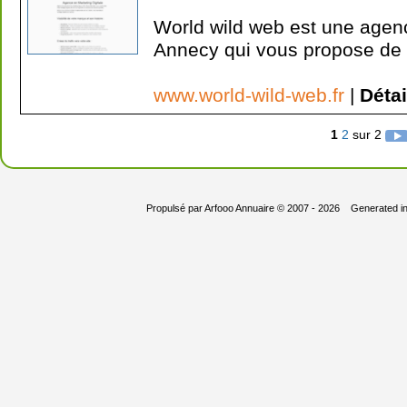
World wild web est une age
Annecy qui vous propose de g
www.world-wild-web.fr
|
Détai
1
2
sur 2
Propulsé par
Arfooo Annuaire
© 2007 - 2026 Generated i