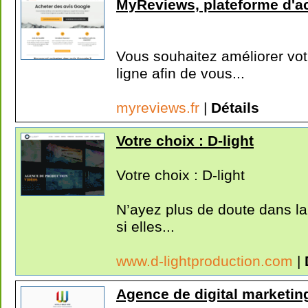
MyReviews, plateforme d'ac
Vous souhaitez améliorer votr
ligne afin de vous...
myreviews.fr
|
Détails
Votre choix : D-light
Votre choix : D-light
N’ayez plus de doute dans la 
si elles...
www.d-lightproduction.com
|
Agence de digital marketin