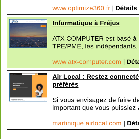
www.optimize360.fr
|
Détails
Informatique à Fréjus
ATX COMPUTER est basé à Fré
TPE/PME, les indépendants, 
www.atx-computer.com
|
Déta
Air Local : Restez connec
préférés
Si vous envisagez de faire des
important que vous puissiez a
martinique.airlocal.com
|
Dét