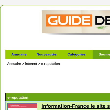
Annuaire
Nouveautés
Catégories
Soumet
Annuaire
>
Internet
>
e-reputation
e-reputation
Information-France le site 