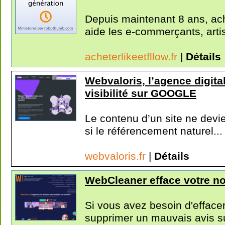
Depuis maintenant 8 ans, ac
aide les e-commerçants, artis
acheterlikeetfllow.fr
|
Détails
Webvaloris, l’agence digita
visibilité sur GOOGLE
Le contenu d’un site ne devie
si le référencement naturel...
webvaloris.fr
|
Détails
WebCleaner efface votre no
Si vous avez besoin d'effacer
supprimer un mauvais avis su