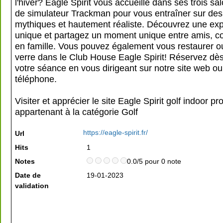
l'hiver? Eagle Spirit vous accueille dans ses trois s
de simulateur Trackman pour vous entraîner sur des
mythiques et hautement réaliste. Découvrez une ex
unique et partagez un moment unique entre amis, c
en famille. Vous pouvez également vous restaurer o
verre dans le Club House Eagle Spirit! Réservez dè
votre séance en vous dirigeant sur notre site web ou
téléphone.
Visiter et apprécier le site Eagle Spirit golf indoor p
appartenant à la catégorie
Golf
https://eagle-spirit.fr/
Url
Hits
1
Notes
0.0/5 pour 0 note
Date de
19-01-2023
validation