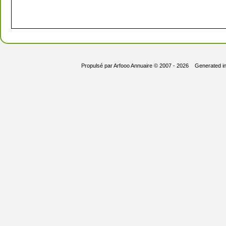
Propulsé par
Arfooo Annuaire
© 2007 - 2026 Generated i