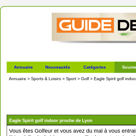
Annuaire
Nouveautés
Catégories
Soumet
Annuaire
>
Sports & Loisirs
>
Sport
>
Golf
>
Eagle Spirit golf indo
Eagle Spirit golf indoor proche de Lyon
Vous êtes Golfeur et vous avez du mal à vous entra