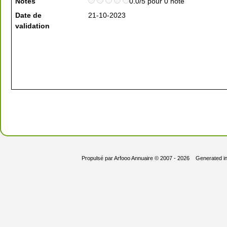
Notes
0.0/5 pour 0 note
Date de
21-10-2023
validation
Propulsé par
Arfooo Annuaire
© 2007 - 2026 Generated i