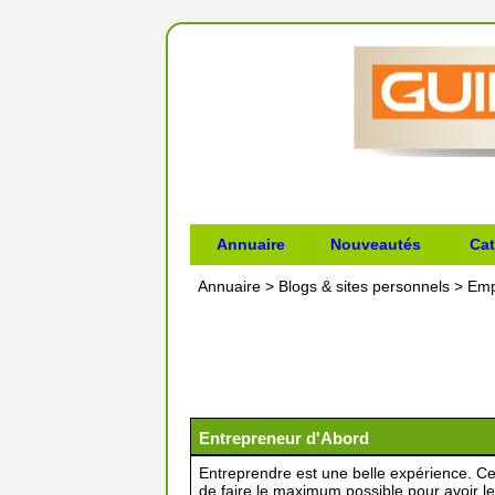
Annuaire
Nouveautés
Cat
Annuaire
>
Blogs & sites personnels
>
Emp
Entrepreneur d'Abord
Entreprendre est une belle expérience. Ce
de faire le maximum possible pour avoir l