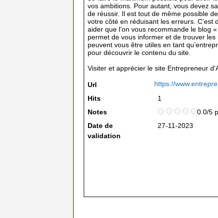
vos ambitions. Pour autant, vous devez sav
de réussir. Il est tout de même possible 
votre côté en réduisant les erreurs. C’est 
aider que l’on vous recommande le blog «
permet de vous informer et de trouver les
peuvent vous être utiles en tant qu’entrepr
pour découvrir le contenu du site.
Visiter et apprécier le site Entrepreneur 
https://www.entrepr
Url
Hits
1
Notes
0.0/5 
Date de
27-11-2023
validation