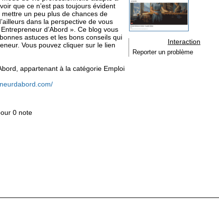
oir que ce n’est pas toujours évident
de mettre un peu plus de chances de
d’ailleurs dans la perspective de vous
 Entrepreneur d’Abord ». Ce blog vous
 bonnes astuces et les bons conseils qui
Interaction
eneur. Vous pouvez cliquer sur le lien
Reporter un problème
d'Abord, appartenant à la catégorie
Emploi
eneurdabord.com/
pour 0 note