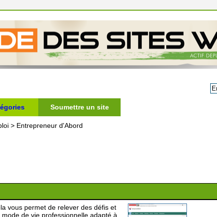
égories
Soumettre un site
loi
>
Entrepreneur d'Abord
la vous permet de relever des défis et
e mode de vie professionnelle adapté à