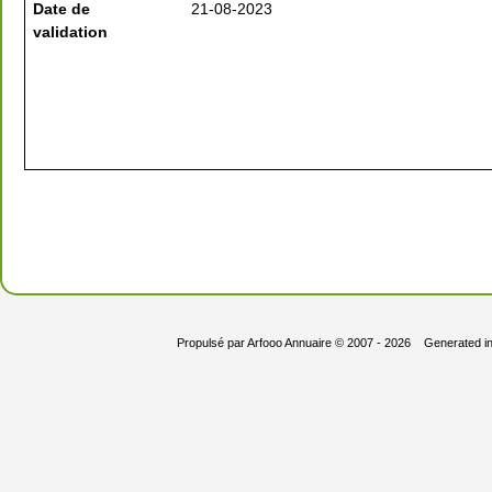
Date de
21-08-2023
validation
Propulsé par
Arfooo Annuaire
© 2007 - 2026 Generated i