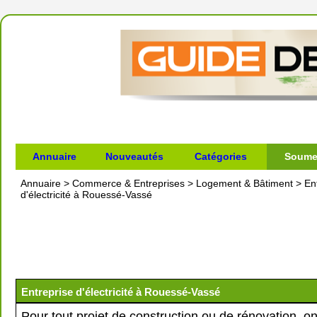
Annuaire
Nouveautés
Catégories
Soumet
Annuaire
>
Commerce & Entreprises
>
Logement & Bâtiment
>
En
d'électricité à Rouessé-Vassé
Entreprise d'électricité à Rouessé-Vassé
Pour tout projet de construction ou de rénovation, on