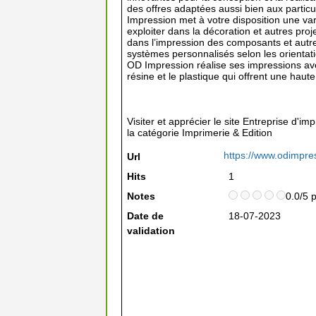
des offres adaptées aussi bien aux particu
Impression met à votre disposition une v
exploiter dans la décoration et autres projet
dans l’impression des composants et autre
systèmes personnalisés selon les orientati
OD Impression réalise ses impressions av
résine et le plastique qui offrent une haute
Visiter et apprécier le site Entreprise d'i
la catégorie
Imprimerie & Edition
https://www.odimpre
Url
Hits
1
Notes
0.0/5 
Date de
18-07-2023
validation