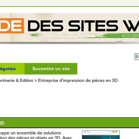
égories
Soumettre un site
rimerie & Edition
>
Entreprise d'impression de pièces en 3D
3D
loppe un ensemble de solutions
ation des pièces et objets en 3D. Avec