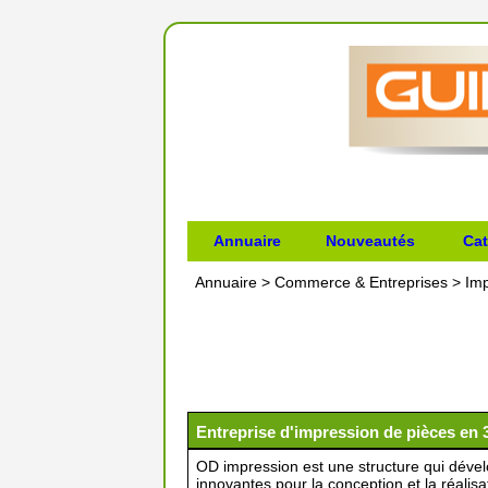
Annuaire
Nouveautés
Cat
Annuaire
>
Commerce & Entreprises
>
Imp
Entreprise d'impression de pièces en 
OD impression est une structure qui déve
innovantes pour la conception et la réalis