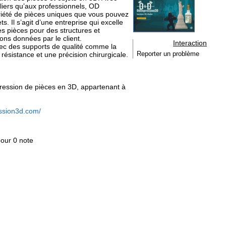
liers qu’aux professionnels, OD
ariété de pièces uniques que vous pouvez
s. Il s’agit d’une entreprise qui excelle
s pièces pour des structures et
ons données par le client.
Interaction
ec des supports de qualité comme la
 résistance et une précision chirurgicale.
Reporter un problème
mpression de pièces en 3D, appartenant à
ssion3d.com/
pour 0 note