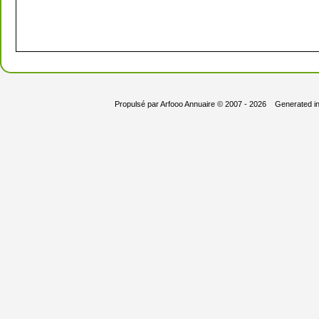
Propulsé par
Arfooo Annuaire
© 2007 - 2026 Generated i