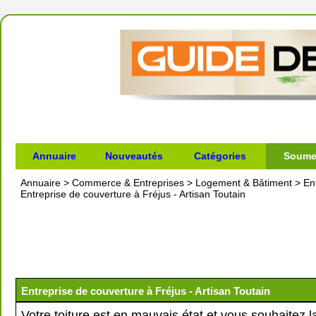
Annuaire
Nouveautés
Catégories
Soumet
Annuaire
>
Commerce & Entreprises
>
Logement & Bâtiment
>
En
Entreprise de couverture à Fréjus - Artisan Toutain
Entreprise de couverture à Fréjus - Artisan Toutain
Votre toiture est en mauvais état et vous souhaitez l