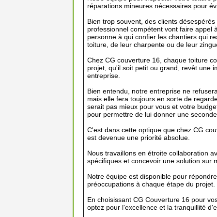
réparations mineures nécessaires pour évit
Bien trop souvent, des clients désespérés 
professionnel compétent vont faire appel à
personne à qui confier les chantiers qui r
toiture, de leur charpente ou de leur zingu
Chez CG couverture 16, chaque toiture com
projet, qu'il soit petit ou grand, revêt une
entreprise.
Bien entendu, notre entreprise ne refuser
mais elle fera toujours en sorte de regarder
serait pas mieux pour vous et votre budget
pour permettre de lui donner une seconde 
C'est dans cette optique que chez CG couve
est devenue une priorité absolue.
Nous travaillons en étroite collaboration
spécifiques et concevoir une solution sur 
Notre équipe est disponible pour répondre
préoccupations à chaque étape du projet.
En choisissant CG Couverture 16 pour vos
optez pour l'excellence et la tranquillité d'e