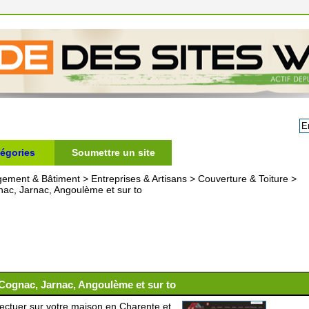
égories
Soumettre un site
gement & Bâtiment
>
Entreprises & Artisans
>
Couverture & Toiture
>
nac, Jarnac, Angoulème et sur to
 Cognac, Jarnac, Angoulème et sur to
ectuer sur votre maison en Charente et