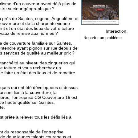
alisme d'un couvreur ayant déjà plus de
votre secteur géographique ?
n près de Saintes, cognac, Angoulême et
couverture et de la charpente vienne
nt et un état des lieux de votre toiture
Interaction
ravaux de remise aux normes ?
Reporter un problème
e de couverture familiale sur Saintes,
ntendre ayant pignon sur rue depuis de
services de qualité au meilleur prix ?
tanchéité au niveau des zingueries qui
re toiture et vous recherchez un
 faire un état des lieux et de remettre
tiques qui ont été développées ci-dessus
sont liés à la couverture, la
tières, l'entreprise CG Couverture 16 est
 de haute qualité sur Saintes,
te.
 prête à relever tous les défis liés à
t du responsable de l'entreprise
 de deux jeunes talents courageux et