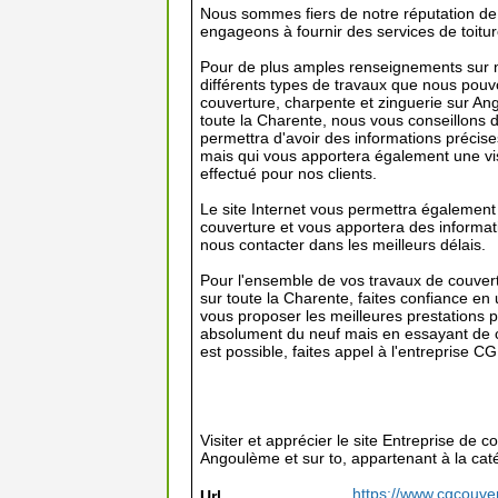
Nous sommes fiers de notre réputation de q
engageons à fournir des services de toitur
Pour de plus amples renseignements sur no
différents types de travaux que nous pou
couverture, charpente et zinguerie sur An
toute la Charente, nous vous conseillons d
permettra d'avoir des informations précis
mais qui vous apportera également une vis
effectué pour nos clients.
Le site Internet vous permettra également 
couverture et vous apportera des informat
nous contacter dans les meilleurs délais.
Pour l'ensemble de vos travaux de couver
sur toute la Charente, faites confiance en 
vous proposer les meilleures prestations 
absolument du neuf mais en essayant de c
est possible, faites appel à l'entreprise C
Visiter et apprécier le site Entreprise de 
Angoulème et sur to, appartenant à la cat
https://www.cgcouver
Url