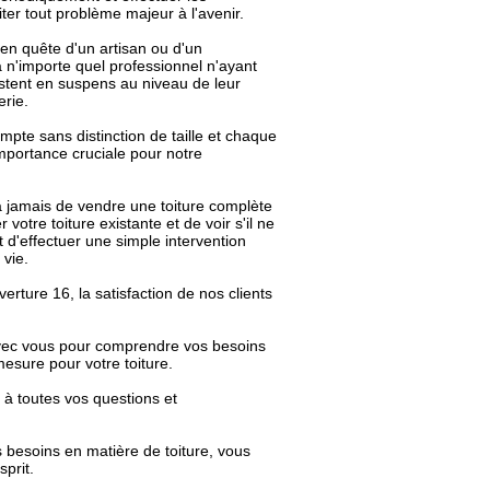
er tout problème majeur à l'avenir.
en quête d'un artisan ou d'un
 n'importe quel professionnel n'ayant
estent en suspens au niveau de leur
erie.
pte sans distinction de taille et chaque
 importance cruciale pour notre
a jamais de vendre une toiture complète
 votre toiture existante et de voir s'il ne
 d'effectuer une simple intervention
vie.
rture 16, la satisfaction de nos clients
 avec vous pour comprendre vos besoins
mesure pour votre toiture.
 à toutes vos questions et
 besoins en matière de toiture, vous
sprit.