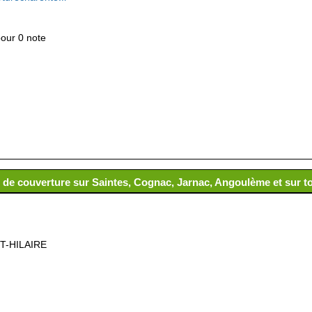
pour 0 note
e de couverture sur Saintes, Cognac, Jarnac, Angoulème et sur t
T-HILAIRE