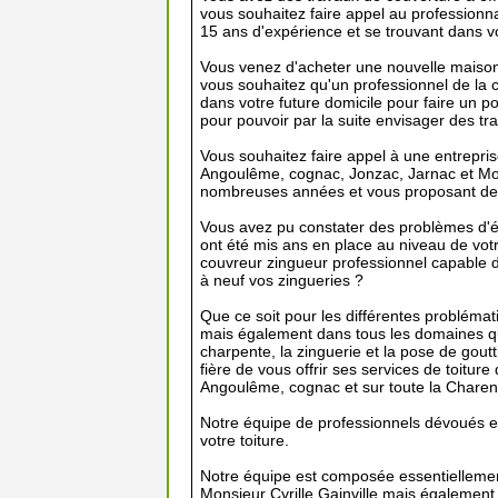
vous souhaitez faire appel au professionn
15 ans d'expérience et se trouvant dans 
Vous venez d'acheter une nouvelle maiso
vous souhaitez qu'un professionnel de la 
dans votre future domicile pour faire un poi
pour pouvoir par la suite envisager des t
Vous souhaitez faire appel à une entrepris
Angoulême, cognac, Jonzac, Jarnac et Mo
nombreuses années et vous proposant des 
Vous avez pu constater des problèmes d'é
ont été mis ans en place au niveau de vot
couvreur zingueur professionnel capable de
à neuf vos zingueries ?
Que ce soit pour les différentes probléma
mais également dans tous les domaines qui 
charpente, la zinguerie et la pose de gout
fière de vous offrir ses services de toiture
Angoulême, cognac et sur toute la Charen
Notre équipe de professionnels dévoués est
votre toiture.
Notre équipe est composée essentiellemen
Monsieur Cyrille Gainville mais également