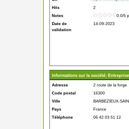
Hits
2
Notes
0.0/5 
Date de
14-09-2023
validation
Informations sur la société: Entrepris
Adresse
2 route de la forge
Code postal
16300
Ville
BARBEZIEUX-SAIN
Pays
France
Téléphone
06 42 03 51 12