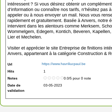
intéressent ? Si vous désirez obtenir un complément
d’information ou connaître nos tarifs, n’hésitez pas 
appeler ou à nous envoyer un mail. Nous vous rens
rapidement et gratuitement. Basée à Anvers, notre 
intervient dans les alentours comme Merksem, Scho
Wommelgem, Edegem, Kontich, Beveren, Kapellen, 
Lier et Mechelen.
Visiter et apprécier le site Entreprise de finitions inté
Anvers, appartenant à la catégorie
Construction & R
https://www.havriliucpaul.be
Url
Hits
1
Notes
0.0/5 pour 0 note
Date de
03-05-2023
validation