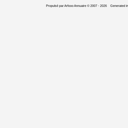
Propulsé par
Arfooo Annuaire
© 2007 - 2026 Generated i