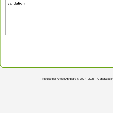
validation
Propulsé par
Arfooo Annuaire
© 2007 - 2026 Generated i