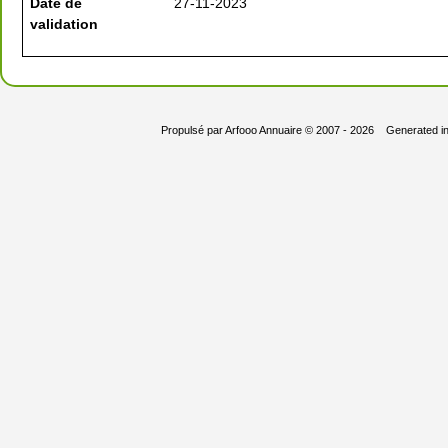
Date de
27-11-2023
validation
Propulsé par
Arfooo Annuaire
© 2007 - 2026 Generated i