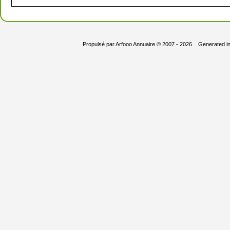
Propulsé par
Arfooo Annuaire
© 2007 - 2026 Generated i