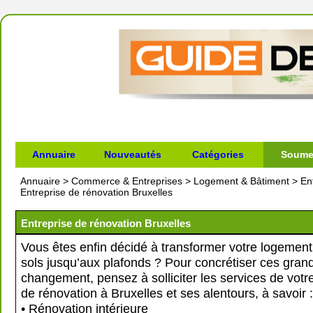
Annuaire
Nouveautés
Catégories
Soumet
Annuaire
>
Commerce & Entreprises
>
Logement & Bâtiment
>
En
Entreprise de rénovation Bruxelles
Entreprise de rénovation Bruxelles
Vous êtes enfin décidé à transformer votre logement
sols jusqu’aux plafonds ? Pour concrétiser ces grand
changement, pensez à solliciter les services de votr
de rénovation à Bruxelles et ses alentours, à savoir :
• Rénovation intérieure