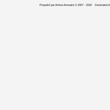
Propulsé par
Arfooo Annuaire
© 2007 - 2026 Generated i