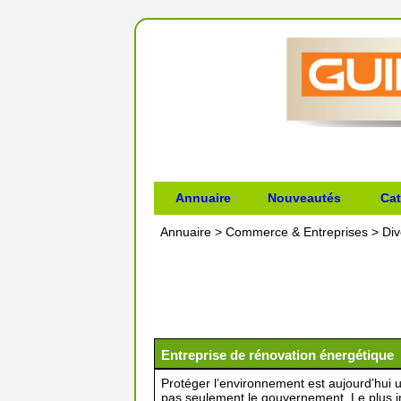
Annuaire
Nouveautés
Cat
Annuaire
>
Commerce & Entreprises
>
Div
Entreprise de rénovation énergétique
Protéger l’environnement est aujourd’hui u
pas seulement le gouvernement. Le plus in