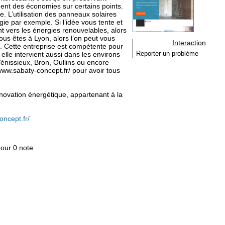
ent des économies sur certains points.
ie. L’utilisation des panneaux solaires
gie par exemple. Si l’idée vous tente et
t vers les énergies renouvelables, alors
us êtes à Lyon, alors l’on peut vous
Interaction
 Cette entreprise est compétente pour
elle intervient aussi dans les environs
Reporter un problème
nissieux, Bron, Oullins ou encore
/www.sabaty-concept.fr/ pour avoir tous
rénovation énergétique, appartenant à la
oncept.fr/
pour 0 note