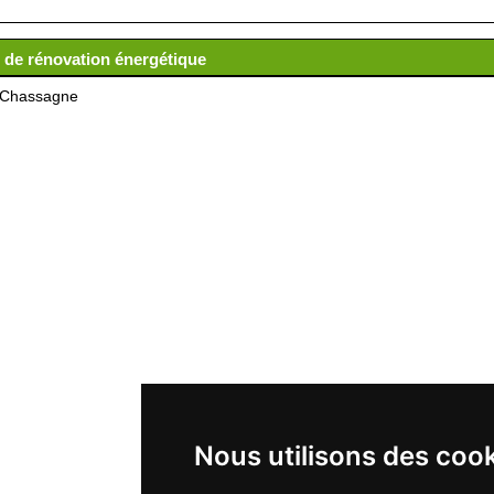
e de rénovation énergétique
 Chassagne
Nous utilisons des coo