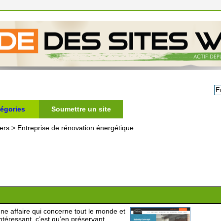
égories
Soumettre un site
ers
>
Entreprise de rénovation énergétique
ne affaire qui concerne tout le monde et
téressant, c’est qu’en préservant