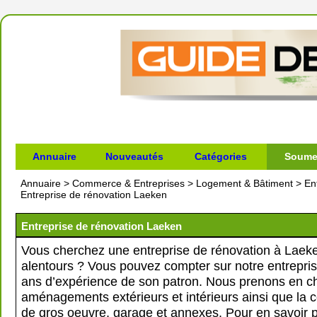
Annuaire
Nouveautés
Catégories
Soumet
Annuaire
>
Commerce & Entreprises
>
Logement & Bâtiment
>
En
Entreprise de rénovation Laeken
Entreprise de rénovation Laeken
Vous cherchez une entreprise de rénovation à Laek
alentours ? Vous pouvez compter sur notre entrepris
ans d’expérience de son patron. Nous prenons en c
aménagements extérieurs et intérieurs ainsi que la c
de gros oeuvre, garage et annexes. Pour en savoir p