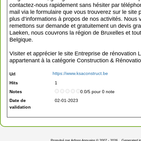
contactez-nous rapidement sans hésiter par télépho
mail via le formulaire que vous trouverez sur le site 
plus d’informations à propos de nos activités. Nous 
remettons sur demande et gratuitement un devis gra
Laeken, nous couvrons la région de Bruxelles et tout
Belgique.
Visiter et apprécier le site Entreprise de rénovation 
appartenant à la catégorie
Construction & Rénovati
https://www.ksaconstruct.be
Url
Hits
1
Notes
0.0/5 pour 0 note
Date de
02-01-2023
validation
Propulsé par
Arfooo Annuaire
© 2007 - 2026 Generated i