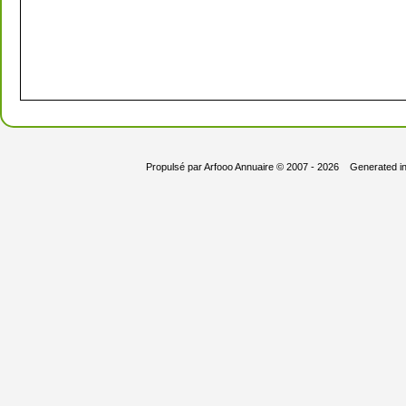
Propulsé par
Arfooo Annuaire
© 2007 - 2026 Generated i