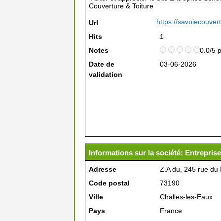
Couverture & Toiture
https://savoiecouvert
Url
Hits
1
Notes
0.0/5 
Date de
03-06-2026
validation
Informations sur la société: Entrepris
Adresse
Z.A du, 245 rue du 
Code postal
73190
Ville
Challes-les-Eaux
Pays
France