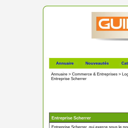
Annuaire
Nouveautés
Cat
Annuaire
>
Commerce & Entreprises
>
Lo
Entreprise Scherrer
Entreprise Scherrer
Entreprise Scherrer, qui exerce sous le n