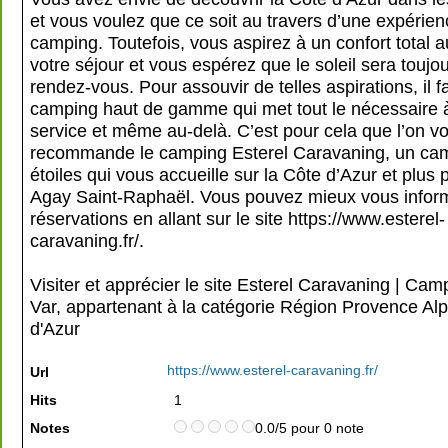
et vous voulez que ce soit au travers d’une expérie
camping. Toutefois, vous aspirez à un confort total 
votre séjour et vous espérez que le soleil sera toujo
rendez-vous. Pour assouvir de telles aspirations, il f
camping haut de gamme qui met tout le nécessaire à
service et même au-delà. C’est pour cela que l’on v
recommande le camping Esterel Caravaning, un ca
étoiles qui vous accueille sur la Côte d’Azur et plus
Agay Saint-Raphaël. Vous pouvez mieux vous inform
réservations en allant sur le site https://www.esterel-
caravaning.fr/.
Visiter et apprécier le site Esterel Caravaning | Cam
Var, appartenant à la catégorie
Région Provence Al
d'Azur
https://www.esterel-caravaning.fr/
Url
Hits
1
Notes
0.0/5 pour 0 note