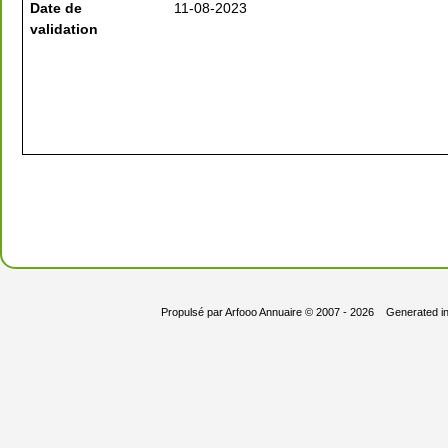
Date de
11-08-2023
validation
Propulsé par
Arfooo Annuaire
© 2007 - 2026 Generated i