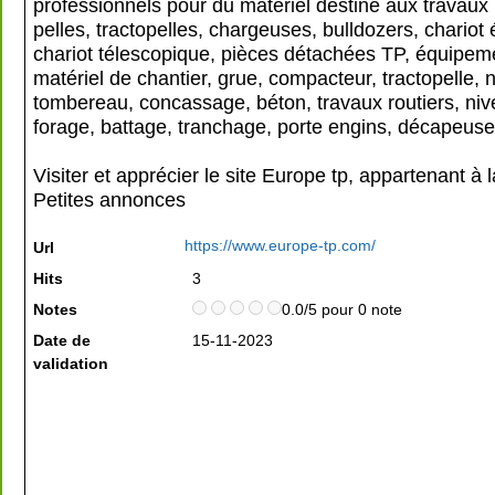
professionnels pour du matériel destiné aux travaux
pelles, tractopelles, chargeuses, bulldozers, chariot 
chariot télescopique, pièces détachées TP, équipem
matériel de chantier, grue, compacteur, tractopelle, n
tombereau, concassage, béton, travaux routiers, niv
forage, battage, tranchage, porte engins, décapeuse
Visiter et apprécier le site Europe tp, appartenant à 
Petites annonces
https://www.europe-tp.com/
Url
Hits
3
Notes
0.0/5 pour 0 note
Date de
15-11-2023
validation