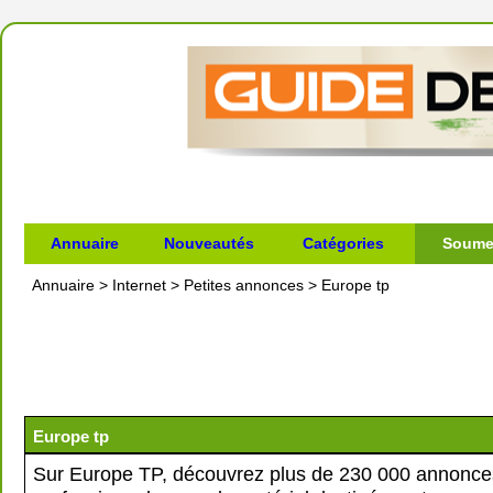
Annuaire
Nouveautés
Catégories
Soumet
Annuaire
>
Internet
>
Petites annonces
>
Europe tp
Europe tp
Sur Europe TP, découvrez plus de 230 000 annonce