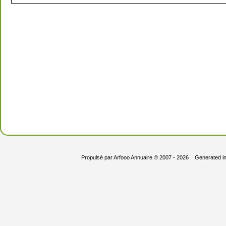
Propulsé par
Arfooo Annuaire
© 2007 - 2026 Generated i