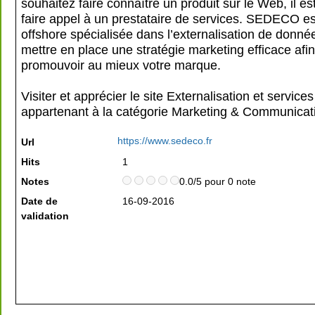
souhaitez faire connaître un produit sur le Web, il es
faire appel à un prestataire de services. SEDECO es
offshore spécialisée dans l’externalisation de donné
mettre en place une stratégie marketing efficace afi
promouvoir au mieux votre marque.
Visiter et apprécier le site Externalisation et service
appartenant à la catégorie
Marketing & Communicat
https://www.sedeco.fr
Url
Hits
1
Notes
0.0/5 pour 0 note
Date de
16-09-2016
validation