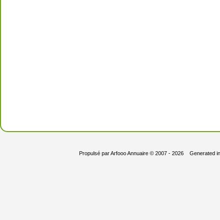
Propulsé par
Arfooo Annuaire
© 2007 - 2026 Generated i