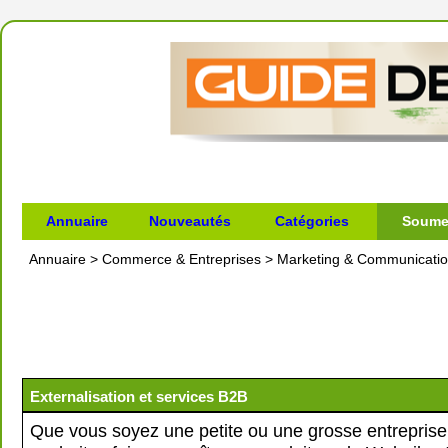
Annuaire
Nouveautés
Catégories
Soumet
Annuaire
>
Commerce & Entreprises
>
Marketing & Communicati
Externalisation et services B2B
Que vous soyez une petite ou une grosse entreprise,