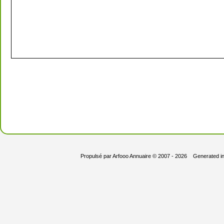
Propulsé par
Arfooo Annuaire
© 2007 - 2026 Generated i