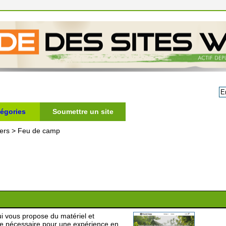
égories
Soumettre un site
ers
>
Feu de camp
i vous propose du matériel et
 le nécessaire pour une expérience en