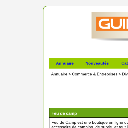
Annuaire
Nouveautés
Cat
Annuaire
>
Commerce & Entreprises
>
Div
Feu de camp
Feu de Camp est une boutique en ligne qu
accessoire de camping, de survie, et tout