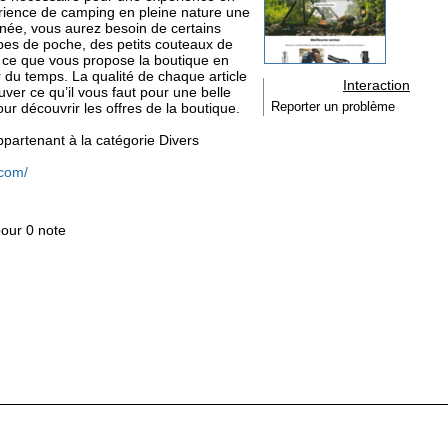
érience de camping en pleine nature une
née, vous aurez besoin de certains
es de poche, des petits couteaux de
t ce que vous propose la boutique en
du temps. La qualité de chaque article
Interaction
uver ce qu’il vous faut pour une belle
ur découvrir les offres de la boutique.
Reporter un problème
appartenant à la catégorie
Divers
.com/
pour 0 note