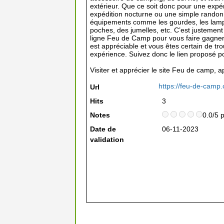
extérieur. Que ce soit donc pour une exp
expédition nocturne ou une simple randon
équipements comme les gourdes, les lamp
poches, des jumelles, etc. C’est justemen
ligne Feu de Camp pour vous faire gagner 
est appréciable et vous êtes certain de tro
expérience. Suivez donc le lien proposé po
Visiter et apprécier le site Feu de camp, 
https://feu-de-camp
Url
Hits
3
Notes
0.0/5 
Date de
06-11-2023
validation