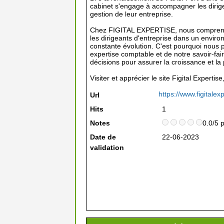
cabinet s'engage à accompagner les dirige
gestion de leur entreprise.
Chez FIGITAL EXPERTISE, nous comprenon
les dirigeants d'entreprise dans un envi
constante évolution. C'est pourquoi nous p
expertise comptable et de notre savoir-fai
décisions pour assurer la croissance et la 
Visiter et apprécier le site Figital Experti
https://www.figitalexp
Url
Hits
1
Notes
0.0/5 
Date de
22-06-2023
validation