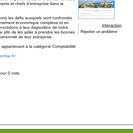
ants et chefs d'entreprise dans la
s les défis auxquels sont confrontés
ronnement économique complexe et en
Interaction
rocédons à leur disposition de notre
re afin de les aider à prendre les bonnes
Reporter un problème
pérennité de leur entreprise.
se, appartenant à la catégorie
Comptabilité
ertise.fr/
pour 0 note