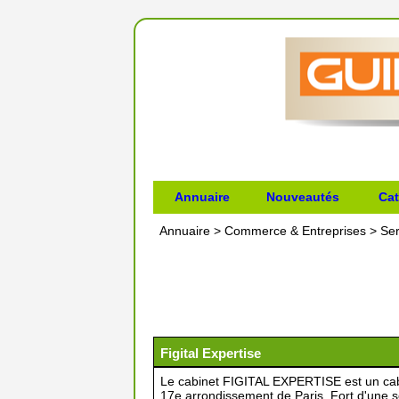
Annuaire
Nouveautés
Cat
Annuaire
>
Commerce & Entreprises
>
Ser
Figital Expertise
Le cabinet FIGITAL EXPERTISE est un cabi
17e arrondissement de Paris. Fort d'une s