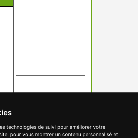
kies
res technologies de suivi pour améliorer votre
site, pour vous montrer un contenu personnalisé et