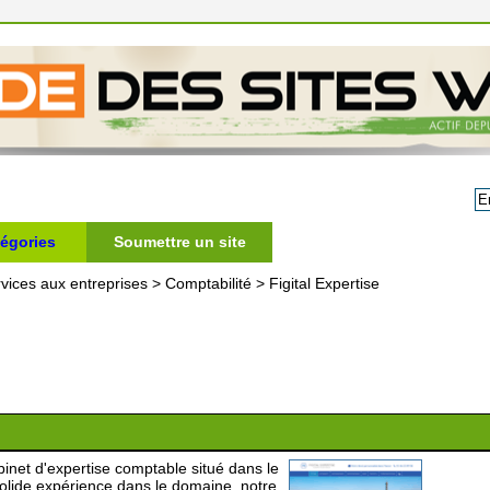
égories
Soumettre un site
vices aux entreprises
>
Comptabilité
>
Figital Expertise
net d'expertise comptable situé dans le
olide expérience dans le domaine, notre