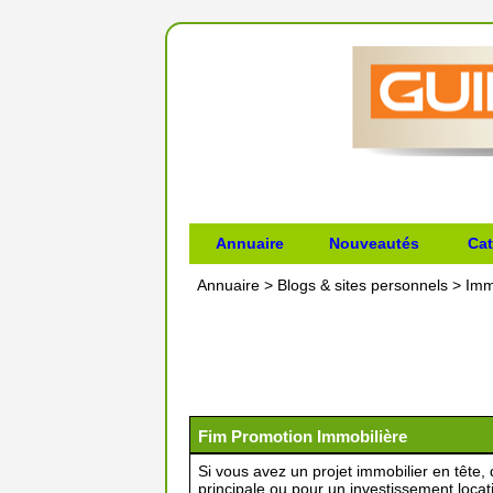
Annuaire
Nouveautés
Cat
Annuaire
>
Blogs & sites personnels
>
Imm
Fim Promotion Immobilière
Si vous avez un projet immobilier en tête,
principale ou pour un investissement loca