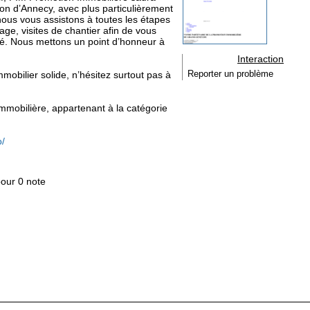
on d’Annecy, avec plus particulièrement
ous vous assistons à toutes les étapes
rage, visites de chantier afin de vous
ité. Nous mettons un point d’honneur à
.
Interaction
mmobilier solide, n’hésitez surtout pas à
Reporter un problème
Immobilière, appartenant à la catégorie
o/
pour 0 note