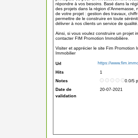
répondre à vos besoins. Basé dans la régi
des projets dans la région d’Annemasse, n
de votre projet : gestion des travaux, chiff
permettre de le construire en toute sérén
délivrer à nos clients un service de qualité
Ainsi, si vous voulez construire un projet i
contacter FIM Promotion Immobilière.
Visiter et apprécier le site Fim Promotion 
Immobilier
https://www.fim.imm
Url
Hits
1
Notes
0.0/5 
Date de
20-07-2021
validation