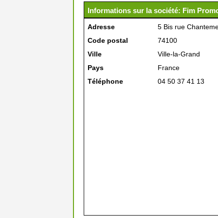
Informations sur la société: Fim Prom
Adresse
5 Bis rue Chanteme
Code postal
74100
Ville
Ville-la-Grand
Pays
France
Téléphone
04 50 37 41 13