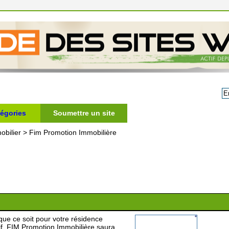
égories
Soumettre un site
obilier
>
Fim Promotion Immobilière
 que ce soit pour votre résidence
tif, FIM Promotion Immobilière saura