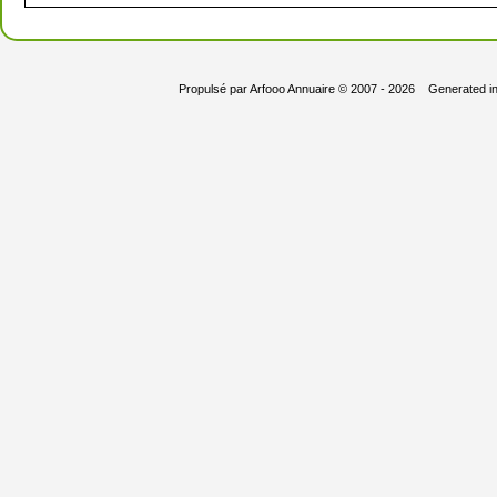
Propulsé par
Arfooo Annuaire
© 2007 - 2026 Generated i