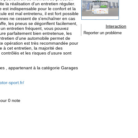
 la réalisation d’un entretien régulier.
 est indispensable pour le confort et la
le est mal entretenu, il est fort possible
nnes ne cessent de s'enchaîner en cas
fe, les pneus se dégonflent facilement,
Interaction
t un entretien fréquent, vous pouvez
ture parfaitement bien entretenue, les
Reporter un problème
entretien d’une automobile permet de
ette opération est très recommandée pour
e à cet entretien, la majorité des
contrôlés et les risques d’usure sont
res , appartenant à la catégorie
Garages
tor-sport.fr/
pour 0 note