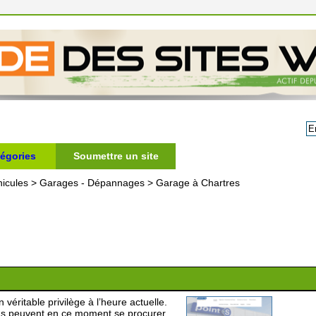
égories
Soumettre un site
icules
>
Garages - Dépannages
>
Garage à Chartres
véritable privilège à l’heure actuelle.
ens peuvent en ce moment se procurer.