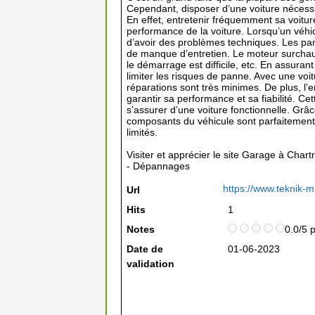
Cependant, disposer d’une voiture nécessite
En effet, entretenir fréquemment sa voiture
performance de la voiture. Lorsqu’un véhicu
d’avoir des problèmes techniques. Les pa
de manque d’entretien. Le moteur surchauf
le démarrage est difficile, etc. En assuran
limiter les risques de panne. Avec une voi
réparations sont très minimes. De plus, l’
garantir sa performance et sa fiabilité. C
s’assurer d’une voiture fonctionnelle. Grâc
composants du véhicule sont parfaitement 
limités.
Visiter et apprécier le site Garage à Chart
- Dépannages
https://www.teknik-mo
Url
Hits
1
Notes
0.0/5 
Date de
01-06-2023
validation