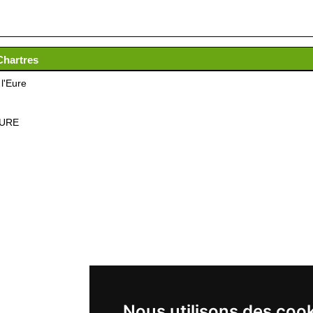
Chartres
l'Eure
EURE
Nous utilisons des coo