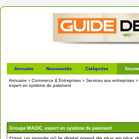
Annuaire
Nouveautés
Catégories
Soumet
Annuaire
>
Commerce & Entreprises
>
Services aux entreprises
expert en système de paiement
Groupe MADIC, expert en système de paiement
Dans un monde où le digital prend de plus en plus de