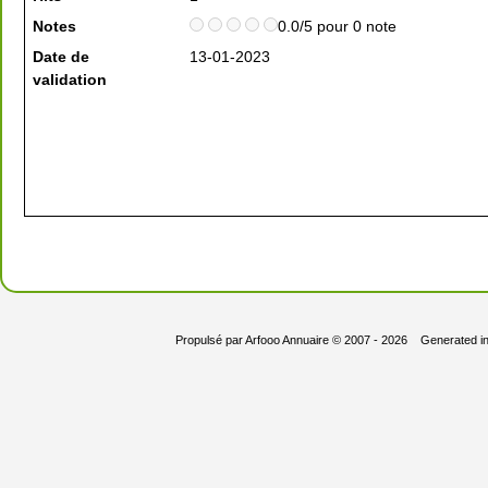
Notes
0.0/5 pour 0 note
Date de
13-01-2023
validation
Propulsé par
Arfooo Annuaire
© 2007 - 2026 Generated i