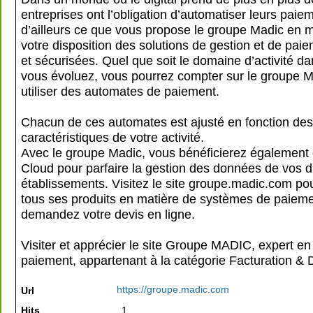
entreprises ont l’obligation d’automatiser leurs paie
d’ailleurs ce que vous propose le groupe Madic en m
votre disposition des solutions de gestion et de pai
et sécurisées. Quel que soit le domaine d’activité da
vous évoluez, vous pourrez compter sur le groupe M
utiliser des automates de paiement.
Chacun de ces automates est ajusté en fonction des 
caractéristiques de votre activité.
Avec le groupe Madic, vous bénéficierez également 
Cloud pour parfaire la gestion des données de vos di
établissements. Visitez le site groupe.madic.com po
tous ses produits en matière de systèmes de paieme
demandez votre devis en ligne.
Visiter et apprécier le site Groupe MADIC, expert e
paiement, appartenant à la catégorie
Facturation & 
https://groupe.madic.com
Url
Hits
1