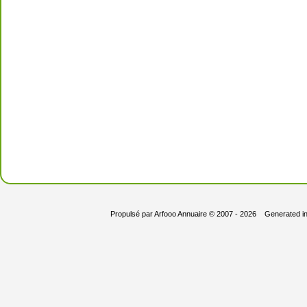
Propulsé par
Arfooo Annuaire
© 2007 - 2026 Generated i