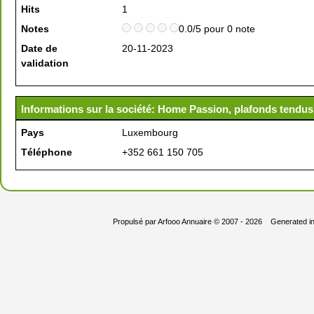
Hits
1
Notes
0.0/5 pour 0 note
Date de
20-11-2023
validation
Informations sur la société: Home Passion, plafonds tend
Pays
Luxembourg
Téléphone
+352 661 150 705
Propulsé par
Arfooo Annuaire
© 2007 - 2026 Generated i