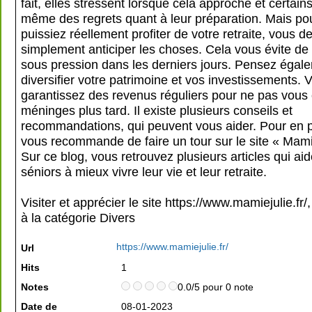
fait, elles stressent lorsque cela approche et certains
même des regrets quant à leur préparation. Mais po
puissiez réellement profiter de votre retraite, vous d
simplement anticiper les choses. Cela vous évite de
sous pression dans les derniers jours. Pensez égal
diversifier votre patrimoine et vos investissements.
garantissez des revenus réguliers pour ne pas vous 
méninges plus tard. Il existe plusieurs conseils et
recommandations, qui peuvent vous aider. Pour en pro
vous recommande de faire un tour sur le site « Mami
Sur ce blog, vous retrouvez plusieurs articles qui aid
séniors à mieux vivre leur vie et leur retraite.
Visiter et apprécier le site https://www.mamiejulie.fr
à la catégorie
Divers
https://www.mamiejulie.fr/
Url
Hits
1
Notes
0.0/5 pour 0 note
Date de
08-01-2023