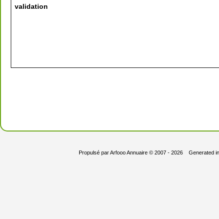
validation
Propulsé par
Arfooo Annuaire
© 2007 - 2026 Generated i