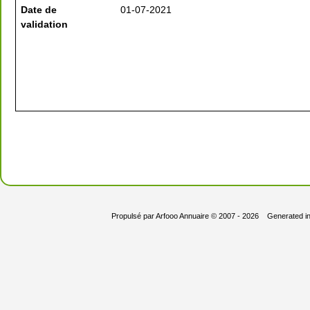
Date de
01-07-2021
validation
Propulsé par
Arfooo Annuaire
© 2007 - 2026 Generated i