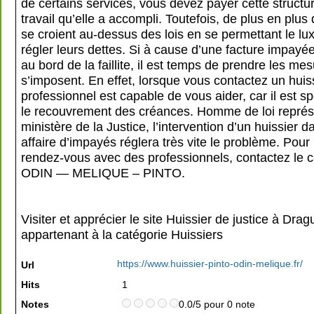
de certains services, vous devez payer cette structu
travail qu’elle a accompli. Toutefois, de plus en plu
se croient au-dessus des lois en se permettant le lu
régler leurs dettes. Si à cause d’une facture impayé
au bord de la faillite, il est temps de prendre les me
s’imposent. En effet, lorsque vous contactez un huiss
professionnel est capable de vous aider, car il est s
le recouvrement des créances. Homme de loi représ
ministère de la Justice, l’intervention d’un huissier 
affaire d’impayés réglera très vite le problème. Pour
rendez-vous avec des professionnels, contactez le 
ODIN — MELIQUE – PINTO.
Visiter et apprécier le site Huissier de justice à Drag
appartenant à la catégorie
Huissiers
https://www.huissier-pinto-odin-melique.fr/
Url
Hits
1
Notes
0.0/5 pour 0 note