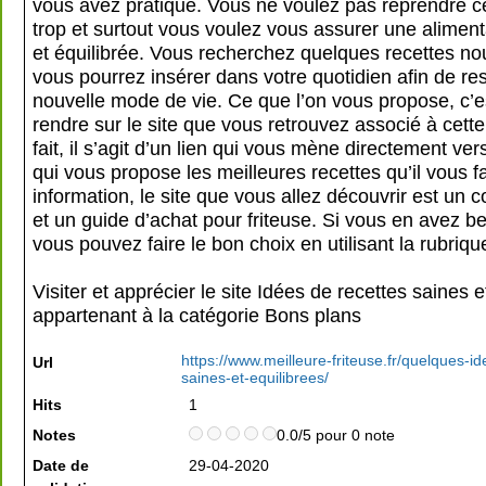
vous avez pratiqué. Vous ne voulez pas reprendre ce
trop et surtout vous voulez vous assurer une aliment
et équilibrée. Vous recherchez quelques recettes no
vous pourrez insérer dans votre quotidien afin de re
nouvelle mode de vie. Ce que l’on vous propose, c’e
rendre sur le site que vous retrouvez associé à cette
fait, il s’agit d’un lien qui vous mène directement vers
qui vous propose les meilleures recettes qu’il vous f
information, le site que vous allez découvrir est un
et un guide d’achat pour friteuse. Si vous en avez be
vous pouvez faire le bon choix en utilisant la rubriq
Visiter et apprécier le site Idées de recettes saines e
appartenant à la catégorie
Bons plans
https://www.meilleure-friteuse.fr/quelques-i
Url
saines-et-equilibrees/
Hits
1
Notes
0.0/5 pour 0 note
Date de
29-04-2020