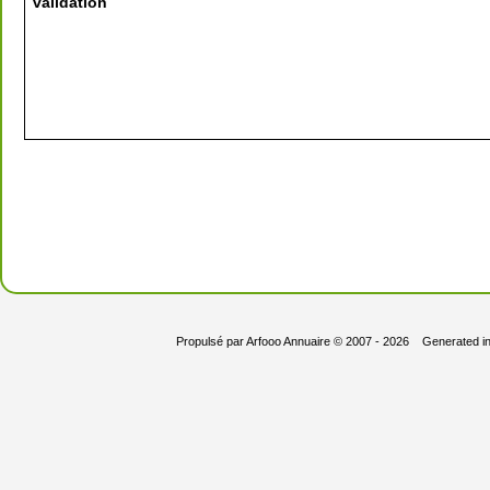
validation
Propulsé par
Arfooo Annuaire
© 2007 - 2026 Generated i