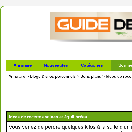
Annuaire
Nouveautés
Catégories
Soumet
Annuaire
>
Blogs & sites personnels
>
Bons plans
>
Idées de recet
Idées de recettes saines et équilibrées
Vous venez de perdre quelques kilos à la suite d’un