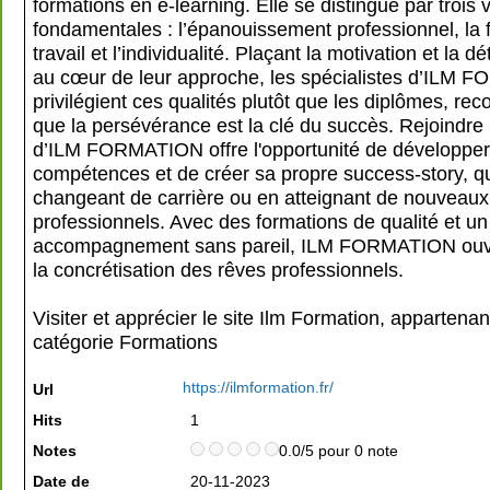
formations en e-learning. Elle se distingue par trois 
fondamentales : l’épanouissement professionnel, la 
travail et l’individualité. Plaçant la motivation et la d
au cœur de leur approche, les spécialistes d’ILM
privilégient ces qualités plutôt que les diplômes, re
que la persévérance est la clé du succès. Rejoindre 
d’ILM FORMATION offre l'opportunité de développer
compétences et de créer sa propre success-story, qu
changeant de carrière ou en atteignant de nouvea
professionnels. Avec des formations de qualité et un
accompagnement sans pareil, ILM FORMATION ouvr
la concrétisation des rêves professionnels.
Visiter et apprécier le site Ilm Formation, appartenan
catégorie
Formations
https://ilmformation.fr/
Url
Hits
1
Notes
0.0/5 pour 0 note
Date de
20-11-2023