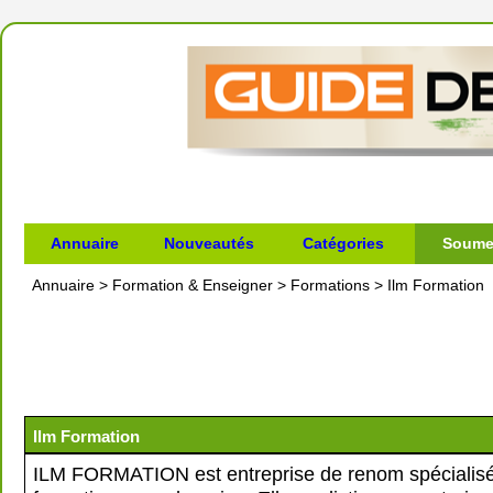
Annuaire
Nouveautés
Catégories
Soumet
Annuaire
>
Formation & Enseigner
>
Formations
>
Ilm Formation
Ilm Formation
ILM FORMATION est entreprise de renom spécialisé