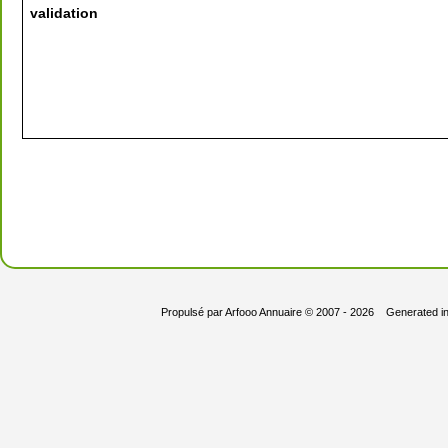
validation
Propulsé par
Arfooo Annuaire
© 2007 - 2026 Generated i