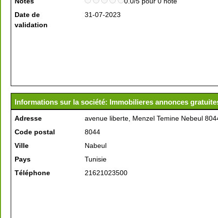
Notes
0.0/5 pour 0 note
Date de
31-07-2023
validation
Informations sur la société: Immobilieres annonces gratuite
Adresse
avenue liberte, Menzel Temine Nebeul 804
Code postal
8044
Ville
Nabeul
Pays
Tunisie
Téléphone
21621023500