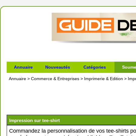
Annuaire
Nouveautés
Catégories
Soumet
Annuaire
>
Commerce & Entreprises
>
Imprimerie & Edition
>
Impr
Impression sur tee-shirt
Commandez la personnalisation de vos tee-shirts po