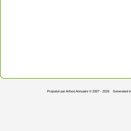
Propulsé par
Arfooo Annuaire
© 2007 - 2026 Generated i