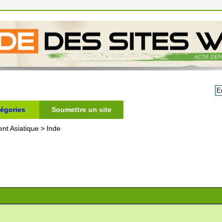
égories
Soumettre un site
ent Asiatique
>
Inde