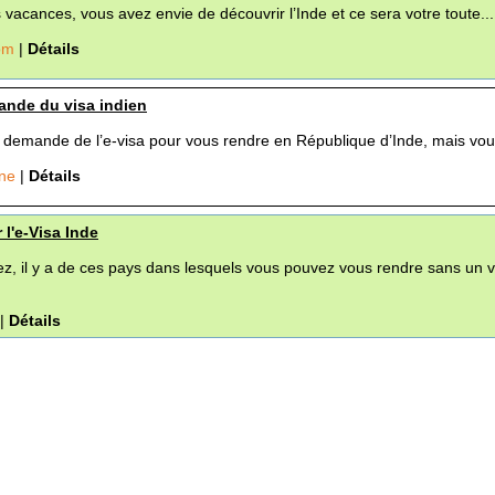
vacances, vous avez envie de découvrir l’Inde et ce sera votre toute...
com
|
Détails
ande du visa indien
a demande de l’e-visa pour vous rendre en République d’Inde, mais vous
ine
|
Détails
 l'e-Visa Inde
, il y a de ces pays dans lesquels vous pouvez vous rendre sans un v
|
Détails